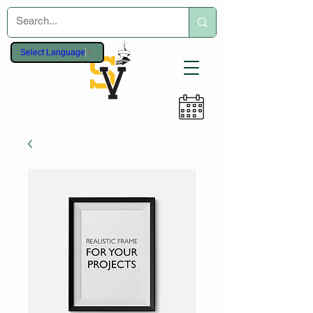
Select Language
▼